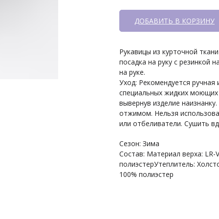
ДОБАВИТЬ В КОРЗИНУ
Рукавицы из курточной ткан
посадка на руку с резинкой 
на руке.
Уход: Рекомендуется ручная 
специальных жидких моющих 
вывернув изделие наизнанку
отжимом. Нельзя использова
или отбеливатели. Сушить вд
Сезон: Зима
Состав: Материал верха: LR-V
полиэстерУтеплитель: Холсто
100% полиэстер