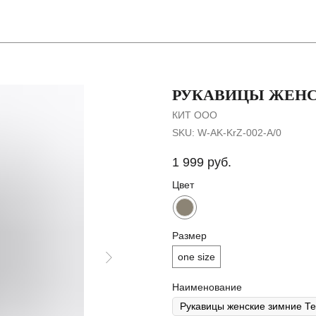
Покупателя
РУКАВИЦЫ ЖЕНС
КИТ ООО
SKU:
W-AK-KrZ-002-A/0
1 999
руб.
Цвет
Размер
one size
Наименование