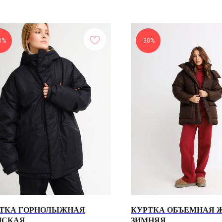
0%
-30%
ТКА ГОРНОЛЫЖНАЯ
КУРТКА ОБЪЕМНАЯ 
НСКАЯ
ЗИМНЯЯ