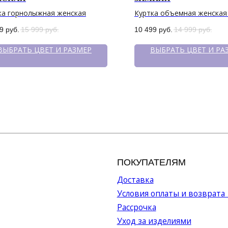
ка горнолыжная женская
Куртка объемная женская
9
руб.
15 999
руб.
10 499
руб.
14 999
руб.
ВЫБРАТЬ ЦВЕТ И РАЗМЕР
ВЫБРАТЬ ЦВЕТ И РА
ПОКУПАТЕЛЯМ
МЕН
Доставка
Катало
Условия оплаты и возврата
О бре
Рассрочка
Серти
Уход за изделиями
Акции
Оптов