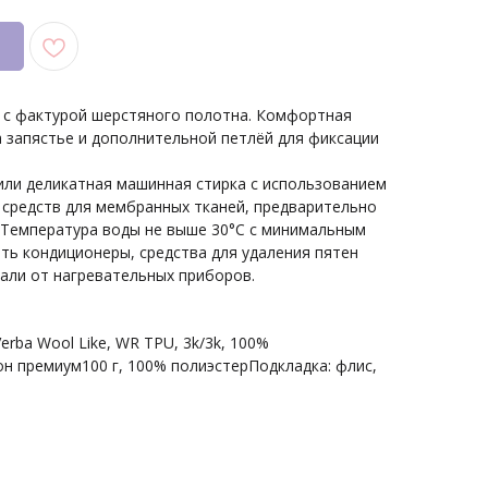
и с фактурой шерстяного полотна. Комфортная
на запястье и дополнительной петлёй для фиксации
или деликатная машинная стирка с использованием
средств для мембранных тканей, предварительно
. Температура воды не выше 30°С с минимальным
ть кондиционеры, средства для удаления пятен
али от нагревательных приборов.
erba Wool Like, WR TPU, 3k/3k, 100%
н премиум100 г, 100% полиэстерПодкладка: флис,