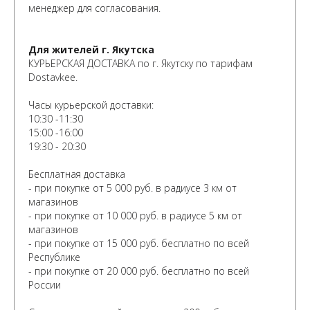
менеджер для согласования.
Для жителей г. Якутска
КУРЬЕРСКАЯ ДОСТАВКА по г. Якутску по тарифам
Dostavkee.
Часы курьерской доставки:
10:30 -11:30
15:00 -16:00
19:30 - 20:30
Бесплатная доставка
- при покупке от 5 000 руб. в радиусе 3 км от
+7 964 429-41-29
магазинов
Telegram
- ⁠при покупке от 10 000 руб. в радиусе 5 км от
WhatsApp
магазинов
WhatsApp
- ⁠при покупке от 15 000 руб. бесплатно по всей
Республике
- ⁠при покупке от 20 000 руб. бесплатно по всей
России