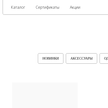
Каталог
Сертификаты
Акции
НОВИНКИ
АКСЕССУАРЫ
О