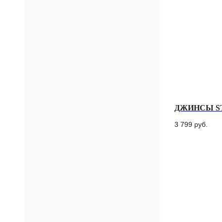
ДЖИНСЫ S
3 799
руб.