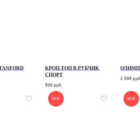
TANFORD
КРОП-ТОП В РУБЧИК
ОЛИМП
СПОРТ
2 599
руб
999
руб.
NEW
NEW