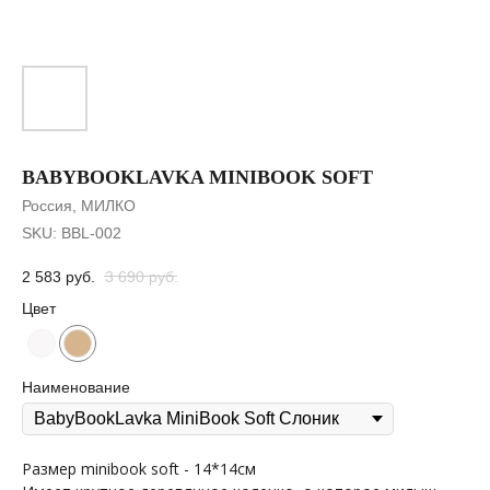
BABYBOOKLAVKA MINIBOOK SOFT
Россия, МИЛКО
SKU:
BBL-002
2 583
руб.
3 690
руб.
Цвет
Наименование
Размер minibook soft - 14*14см