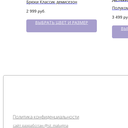
Брюки Классик демисезон
Полуко
2 999
руб.
Minimal
3 499
ру
ВЫБРАТЬ ЦВЕТ И РАЗМЕР
ВЫ
Политика конфиденциальности
сайт разработан @st_malugina