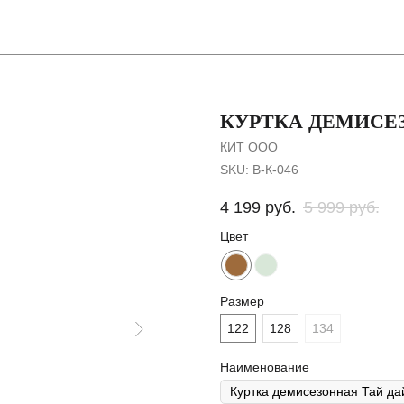
Покупателя
КУРТКА ДЕМИСЕ
КИТ ООО
SKU:
В-К-046
4 199
руб.
5 999
руб.
Цвет
Размер
122
128
134
Наименование