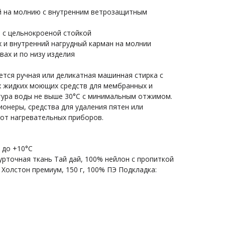
ой на молнию с внутренним ветрозащитным
 с цельнокроеной стойкой
х и внутренний нагрудный карман на молнии
вах и по низу изделия
ется ручная или деликатная машинная стирка с
 жидких моющих средств для мембранных и
тура воды не выше 30°С с минимальным отжимом.
онеры, средства для удаления пятен или
 от нагревательных приборов.
 до +10°С
урточная ткань Тай дай, 100% нейлон с пропиткой
 Холстон премиум, 150 г, 100% ПЭ Подкладка: