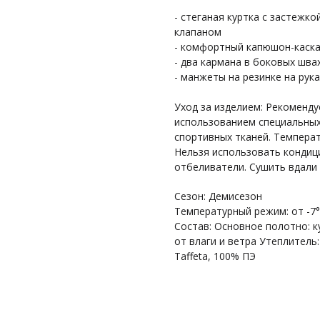
- стеганая куртка с застежк
клапаном
- комфортный капюшон-каска
- два кармана в боковых шва
- манжеты на резинке на рука
Уход за изделием: Рекоменду
использованием специальных
спортивных тканей. Темпера
Нельзя использовать кондици
отбеливатели. Сушить вдали
Сезон: Демисезон
Температурный режим: от -7°
Состав: Основное полотно: к
от влаги и ветра Утеплитель:
Taffeta, 100% ПЭ