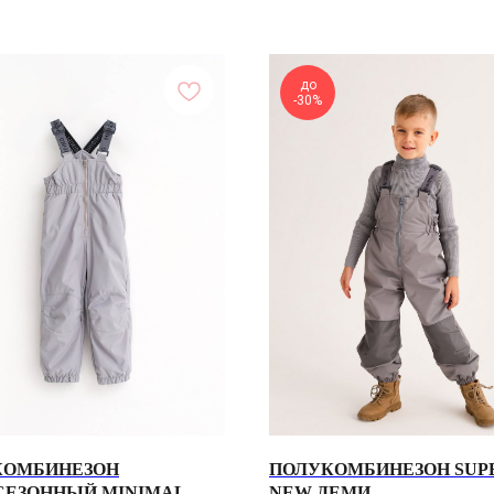
до
-30%
КОМБИНЕЗОН
ПОЛУКОМБИНЕЗОН SUP
СЕЗОННЫЙ MINIMAL
NEW ДЕМИ