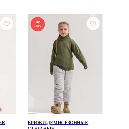
до
-30%
СОЦСЕТИ
Telegram
+7 964 420-94-43
Вконтакте
WhatsApp
ER
БРЮКИ ДЕМИСЕЗОННЫЕ
СТЕГАНЫЕ