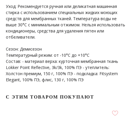
Уход: Рекомендуется ручная или деликатная машинная
стирка с использованием специальных жидких моющих
средств для мембранных тканей. Температура воды не
выше 30°С с минимальным отжимом. Нельзя использовать
кондиционеры, средства для удаления пятен или
отбеливатели.
+7 964 429-41-29
Сезон: Демисезон
WhatsApp
Температурный режим: от -10°С до +10°С
Состав: - материал верха: курточная мембранная ткань
Lokker Point Reflective, 3k/3k, 100% ПЭ - утеплитель:
Холстон премиум, 150 г, 100% ПЭ - подкладка: Fitsystem
Elegant, 100% ПЭ, флис, 130 г, 100% ПЭ
С ЭТИМ ТОВАРОМ ПОКУПАЮТ
ПОКУПАТЕЛЯМ
МЕНЮ
Каталог
Доставка
О бренде
Условия оплаты и возврата
Сертификаты
Рассрочка