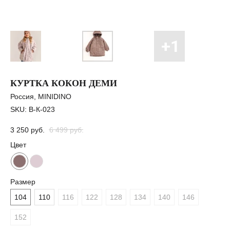
КУРТКА КОКОН ДЕМИ
Россия, MINIDINO
SKU:
В-К-023
3 250
руб.
6 499
руб.
Цвет
Размер
104
110
116
122
128
134
140
146
152