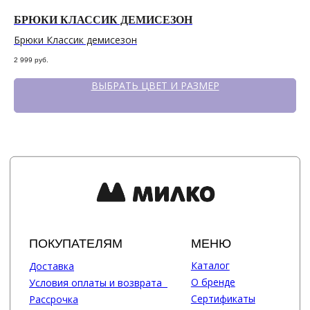
БРЮКИ КЛАССИК ДЕМИСЕЗОН
П
Брюки Классик демисезон
По
2 999
руб.
3 3
ВЫБРАТЬ ЦВЕТ И РАЗМЕР