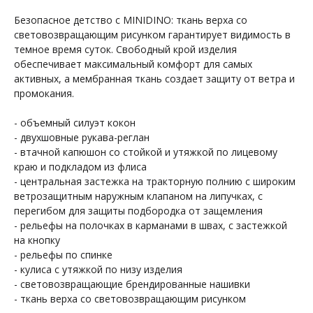
Безопасное детство с MINIDINO: ткань верха со
световозвращающим рисунком гарантирует видимость в
темное время суток. Свободный крой изделия
обеспечивает максимальный комфорт для самых
активных, а мембранная ткань создает защиту от ветра и
промокания.
- объемный силуэт кокон
- двухшовные рукава-реглан
- втачной капюшон со стойкой и утяжкой по лицевому
краю и подкладом из флиса
- центральная застежка на тракторную полнию с широким
ветрозащитным наружным клапаном на липучках, с
перегибом для защиты подбородка от защемления
- рельефы на полочках в карманами в швах, с застежкой
на кнопку
- рельефы по спинке
- кулиса с утяжкой по низу изделия
- световозвращающие брендированные нашивки
- ткань верха со световозвращающим рисунком