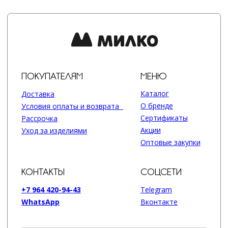
+7 964 420-94-43
Telegram
WhatsApp
Вконтакте
Политика конфиденциальности
сайт разработан @st_malugina