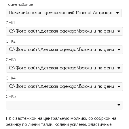
Наименование
СНК1
СНК2
СНК3
СНК4
СНК5
ПК с застежкой на центральную молнию, со собркой на
резинку по линии талии. Колени усилены. Эластичные