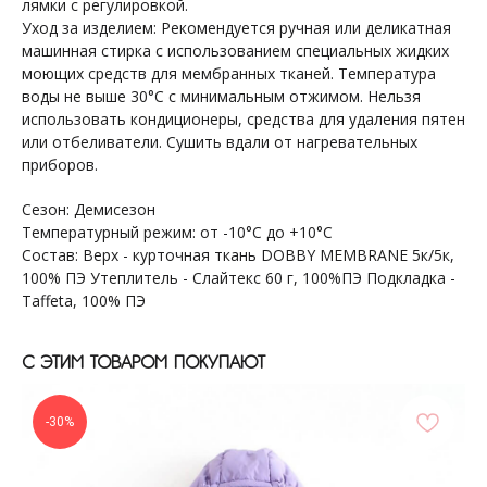
лямки с регулировкой.
Уход за изделием: Рекомендуется ручная или деликатная
машинная стирка с использованием специальных жидких
моющих средств для мембранных тканей. Температура
воды не выше 30°С с минимальным отжимом. Нельзя
использовать кондиционеры, средства для удаления пятен
или отбеливатели. Сушить вдали от нагревательных
приборов.
Сезон: Демисезон
Температурный режим: от -10°С до +10°С
Состав: Верх - курточная ткань DOBBY MEMBRANE 5к/5к,
100% ПЭ Утеплитель - Слайтекс 60 г, 100%ПЭ Подкладка -
Taffeta, 100% ПЭ
+7 964 429-41-29
WhatsApp
С ЭТИМ ТОВАРОМ ПОКУПАЮТ
-30%