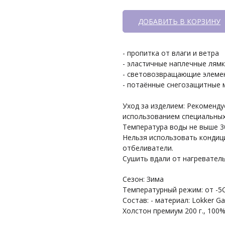
ДОБАВИТЬ В КОРЗИНУ
- пропитка от влаги и ветра
- эластичные наплечные лямк
- световозвращающие элеме
- потаённые снегозащитные
Уход за изделием: Рекоменду
использованием специальных
Температура воды не выше 3
Нельзя использовать кондици
отбеливатели.
Сушить вдали от нагревател
Сезон: Зима
Температурный режим: от -5С 
Состав: - материал: Lokker G
Холстон премиум 200 г., 100