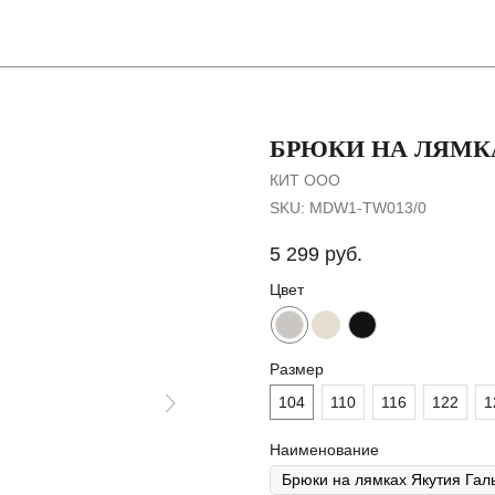
Покупателя
БРЮКИ НА ЛЯМК
КИТ ООО
SKU:
MDW1-TW013/0
5 299
руб.
Цвет
Размер
104
110
116
122
1
Наименование