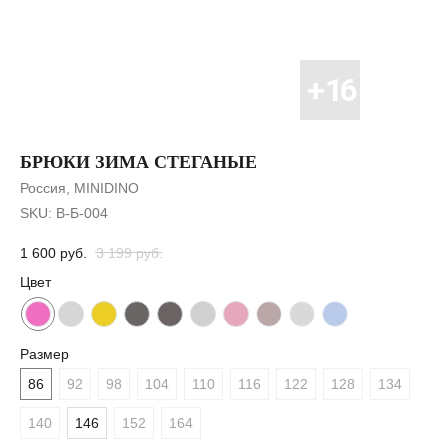
БРЮКИ ЗИМА СТЕГАНЫЕ
Россия, MINIDINO
SKU:
В-Б-004
1 600
руб.
3 199
руб.
Цвет
Размер
86
92
98
104
110
116
122
128
134
140
146
152
164