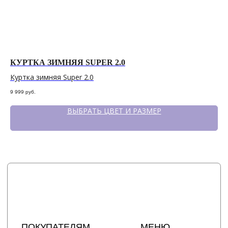
КУРТКА ЗИМНЯЯ SUPER 2.0
К
Куртка зимняя Super 2.0
Ку
9 999
руб.
5 6
ВЫБРАТЬ ЦВЕТ И РАЗМЕР