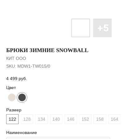
БРЮКИ ЗИМНИЕ SNOWBALL
КИТ ООО
SKU:
MDW1-TW015/0
4 499
руб.
Цвет
Размер
122
128
134
140
146
152
158
164
Наименование