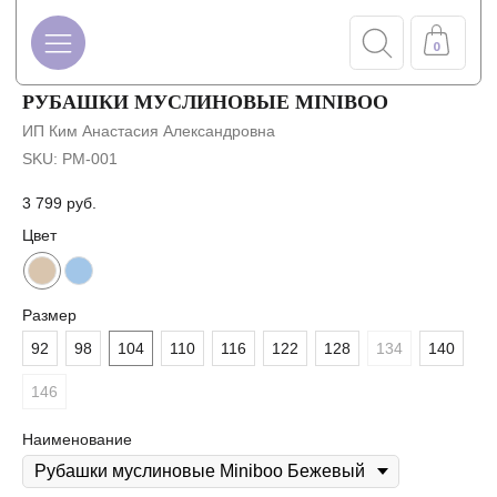
0
РУБАШКИ МУСЛИНОВЫЕ MINIBOO
ИП Ким Анастасия Александровна
SKU:
РМ-001
3 799
руб.
Цвет
Размер
92
98
104
110
116
122
128
134
140
146
Наименование