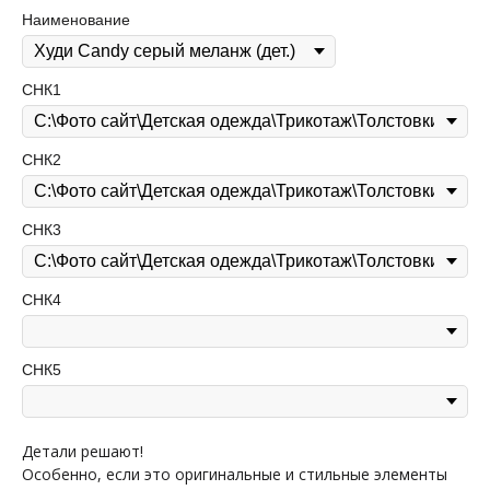
Наименование
СНК1
СНК2
СНК3
СНК4
СНК5
Детали решают!
Особенно, если это оригинальные и стильные элементы