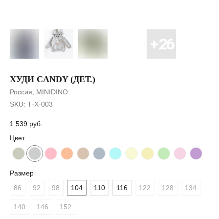
ХУДИ CANDY (ДЕТ.)
Россия, MINIDINO
SKU:
Т-Х-003
1 539
руб.
Цвет
Размер
86
92
98
104
110
116
122
128
134
140
146
152