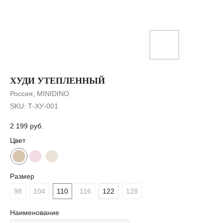
ХУДИ УТЕПЛЕННЫЙ
Россия, MINIDINO
SKU:
Т-ХУ-001
2 199
руб.
Цвет
Размер
98
104
110
116
122
128
Наименование