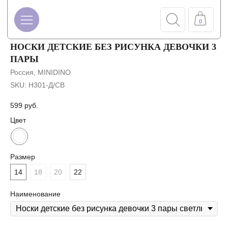
0
НОСКИ ДЕТСКИЕ БЕЗ РИСУНКА ДЕВОЧКИ 3
ПАРЫ
Россия, MINIDINO
SKU:
Н301-Д/СВ
599
руб.
Цвет
Размер
14
18
20
22
Наименование