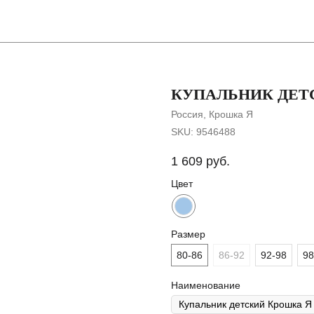
Покупателя
КУПАЛЬНИК ДЕТ
Россия, Крошка Я
SKU:
9546488
1 609
руб.
Цвет
Размер
80-86
86-92
92-98
98
Наименование