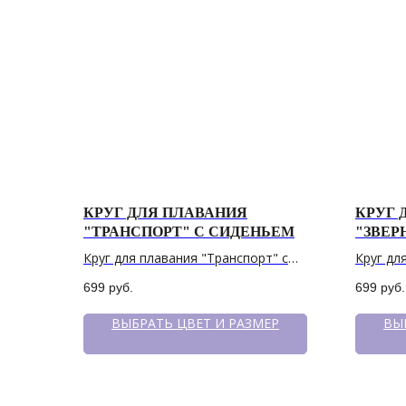
КРУГ ДЛЯ ПЛАВАНИЯ
КРУГ 
"ТРАНСПОРТ" С СИДЕНЬЕМ
"ЗВЕР
Круг для плавания "Транспорт" с
Круг дл
сиденьем
сидень
699
руб.
699
руб.
ВЫБРАТЬ ЦВЕТ И РАЗМЕР
ВЫ