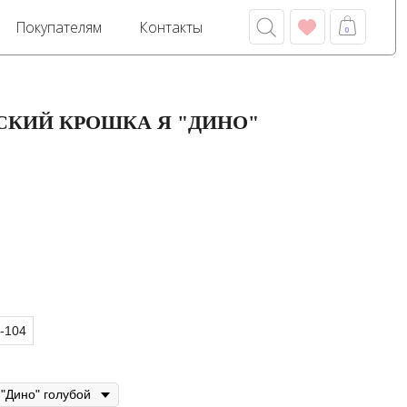
м
Контакты
0
СКИЙ КРОШКА Я "ДИНО"
-104