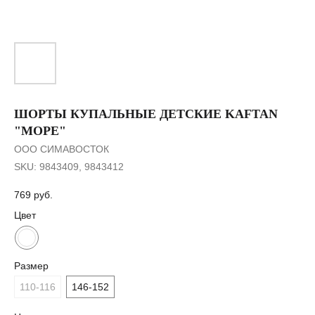
ШОРТЫ КУПАЛЬНЫЕ ДЕТСКИЕ KAFTAN
"МОРЕ"
ООО СИМАВОСТОК
SKU:
9843409, 9843412
769
руб.
Цвет
Размер
110-116
146-152