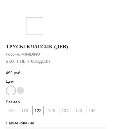
ТРУСЫ КЛАССИК (ДЕВ)
Россия, MINIDINO
SKU:
Т-НБ-Т-001/Д1109
499
руб.
Цвет
Размер
110
116
122
128
134
140
146
Наименование