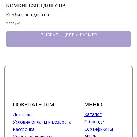
КОМБИНЕЗОН ДЛЯ СНА
П
Комбинезон для сна
Пи
2 299
руб.
1 8
ВЫБРАТЬ ЦВЕТ И РАЗМЕР