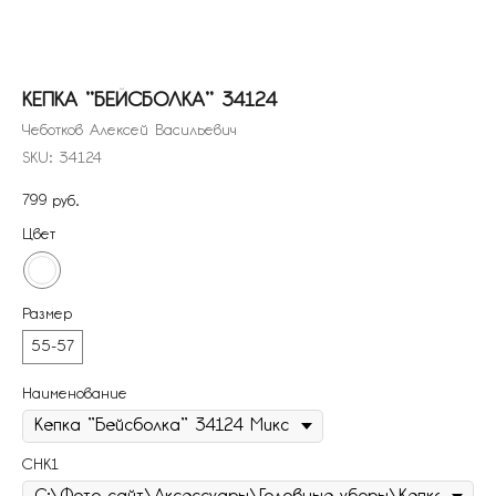
КЕПКА "БЕЙСБОЛКА" 34124
Чеботков Алексей Васильевич
SKU:
34124
799
руб.
Цвет
Размер
55-57
Наименование
СНК1