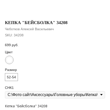
КЕПКА "БЕЙСБОЛКА" 34208
Чеботков Алексей Васильевич
SKU:
34208
699
руб.
Цвет
Размер
52-54
СНК1
Кепка "Бейсболка" 34208