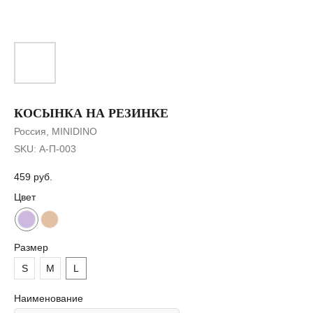
КОСЫНКА НА РЕЗИНКЕ
Россия, MINIDINO
SKU:
А-П-003
459
руб.
Цвет
Размер
S
M
L
Наименование