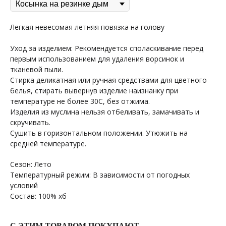
Легкая невесомая летняя повязка на голову
Уход за изделием: Рекомендуется споласкивание перед
первым использованием для удаления ворсинок и
тканевой пыли.
Стирка деликатная или ручная средствами для цветного
белья, стирать вывернув изделие наизнанку при
температуре не более 30С, без отжима.
Изделия из муслина нельзя отбеливать, замачивать и
скручивать.
Сушить в горизонтальном положении. Утюжить на
средней температуре.
Сезон: Лето
Температурный режим: В зависимости от погодных
условий
Состав: 100% хб
С ЭТИМ ТОВАРОМ ПОКУПАЮТ