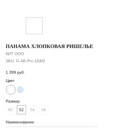
ПАНАМА ХЛОПКОВАЯ РИШЕЛЬЕ
КИТ ООО
SKU:
G-AK-Prc-104/0
1 399
руб.
Цвет
Размер
50
52
54
56
Наименование