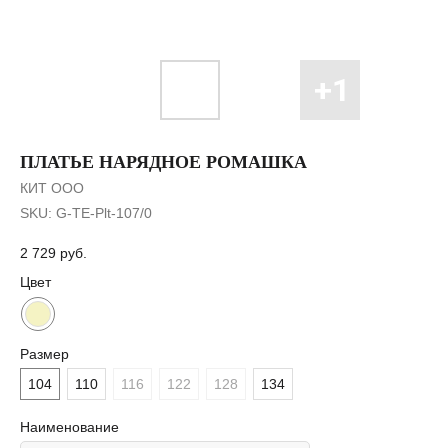
ПЛАТЬЕ НАРЯДНОЕ РОМАШКА
КИТ ООО
SKU:
G-TE-Plt-107/0
2 729
руб.
Цвет
Размер
104
110
116
122
128
134
Наименование