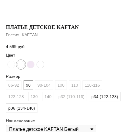
ПЛАТЬЕ ДЕТСКОЕ KAFTAN
Россия, KAFTAN
4 599
руб.
Цвет
Размер
86-92
90
98-104
100
110
110-116
122-128
130
140
р32 (110-116)
р34 (122-128)
р36 (134-140)
Наименование