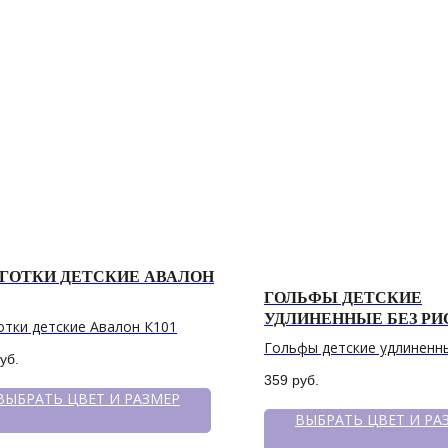
ГОТКИ ДЕТСКИЕ АВАЛОН
ГОЛЬФЫ ДЕТСКИЕ
УДЛИНЕННЫЕ БЕЗ Р
отки детские Авалон К101
Гольфы детские удлиненн
уб.
рисунка
359
руб.
ВЫБРАТЬ ЦВЕТ И РАЗМЕР
ВЫБРАТЬ ЦВЕТ И РА