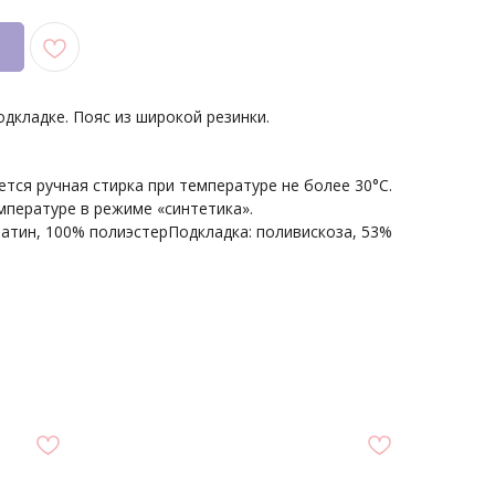
дкладке. Пояс из широкой резинки.
ется ручная стирка при температуре не более 30°С.
пературе в режиме «синтетика».
атин, 100% полиэстерПодкладка: поливискоза, 53%