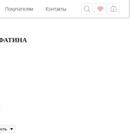
м
Контакты
0
 ФАТИНА