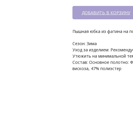
ДОБАВИТЬ В КОРЗИНУ
Пышная юбка из фатина на по
Сезон: Зима
Уход за изделием: Рекоменду
Утюжить на минимальной тем
Состав: Основное полотно: Ф
вискоза, 47% полиэстер