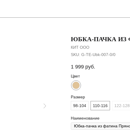
Покупателя
ЮБКА-ПАЧКА ИЗ
КИТ ООО
SKU:
G-TE-Ubk-007-0/0
1 999
руб.
Цвет
Размер
98-104
110-116
122-128
Наименование