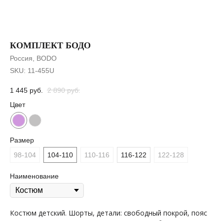
КОМПЛЕКТ БОДО
Россия, BODO
SKU:
11-455U
1 445
руб.
2 890
руб.
Цвет
Размер
98-104
104-110
110-116
116-122
122-128
Наименование
Костюм детский. Шорты, детали: свободный покрой, пояс