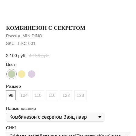
КОМБИНЕЗОН С СЕКРЕТОМ
Россия, MINIDINO
SKU:
Т-КС-001
2 100
руб.
4 199
руб.
Цвет
Размер
98
104
110
116
122
128
Наименование
СНК1