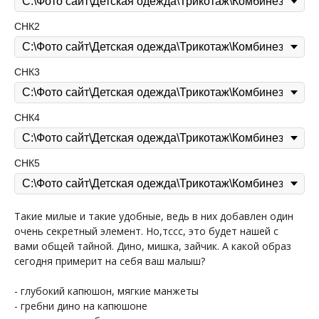
СНК2
СНК3
СНК4
СНК5
Такие милые и такие удобные, ведь в них добавлен один
очень секретный элемент. Но,тссс, это будет нашей с
вами общей тайной. Дино, мишка, зайчик. А какой образ
сегодня примерит на себя ваш малыш?
- глубокий капюшон, мягкие манжеты
- гребни дино на капюшоне