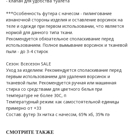
- клапан для удобства туалета
***Особенность футера с начесом - пилингование
изнаночной стороны изделия и оставление ворсинок на
теле и одежде при первом использовании, что является
нормой для данного типа ткани.
Рекомендуется обязательное споласкивание перед
использованием. Полное вымывание ворсинок и тканевой
пыли - до 3-4 стирок
Сезон: Всесезон SALE
Уход за изделием: Рекомендуется споласкивание перед
первым использованием для удаления ворсинок и
тканевой пыли. Рекомендуется ручная или машинная
стирка со средствами для цветного белья при
температуре не более 30С, п
Температурный режим: как самостоятельной единицы
примерно от +33
Состав: футер 3х нитка с начесом, 65% хб, 35% пэ
СМОТРИТЕ ТАКЖЕ