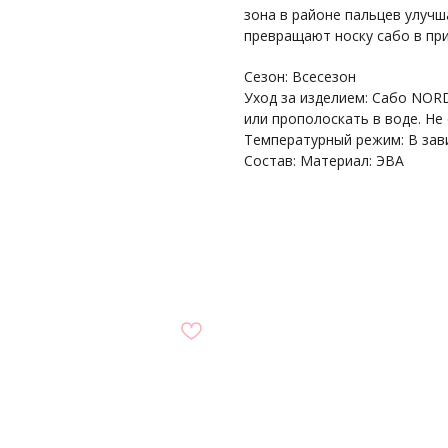
зона в районе пальцев улуч
превращают носку сабо в пр
Сезон: Всесезон
Уход за изделием: Сабо NOR
или прополоскать в воде. Не 
Температурный режим: В зав
Состав: Материал: ЭВА