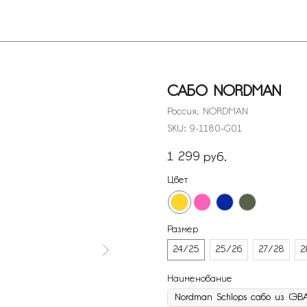
Покупателя
САБО NORDMAN
Россия, NORDMAN
SKU:
9-1180-G01
1 299
руб.
Цвет
Размер
24/25
25/26
27/28
2
Наименование