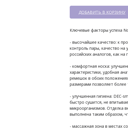
ДОБАВИТЬ В КОРЗИНУ
Ключевые факторы успеха No
- высочайшее качество: к п
контроль пары, качество на 
российских аналогов, как на г
- комфортная носка: улучше
характеристики, удобная ана
ремешок в обоих положениях
размерами позволяет более 
- улучшенная гигиена: DEC-s
быстро сушится, не впитыва
микроорганизмов. Отделка в
выполнена таким образом, чт
- массажная зона в местах с