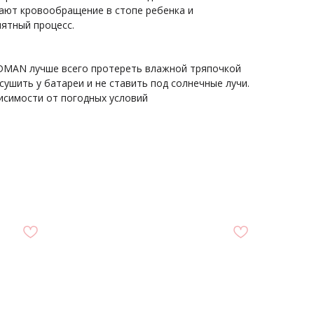
шают кровообращение в стопе ребенка и
иятный процесс.
DMAN лучше всего протереть влажной тряпочкой
сушить у батареи и не ставить под солнечные лучи.
исимости от погодных условий