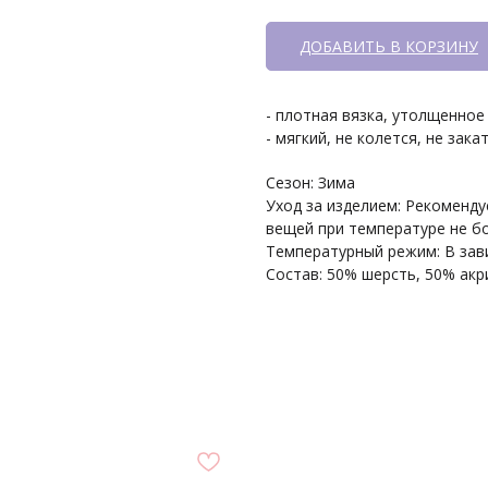
ДОБАВИТЬ В КОРЗИНУ
- плотная вязка, утолщенное
- мягкий, не колется, не зак
Сезон: Зима
Уход за изделием: Рекоменду
вещей при температуре не б
Температурный режим: В зав
Состав: 50% шерсть, 50% акр