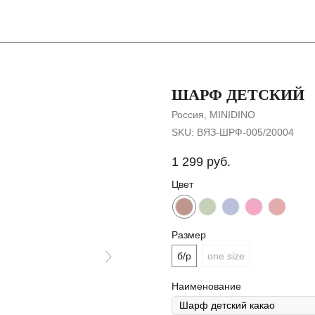
Покупателя
ШАРФ ДЕТСКИЙ
Россия, MINIDINO
SKU:
ВЯЗ-ШРФ-005/20004
1 299
руб.
Цвет
Размер
б/р
one size
Наименование