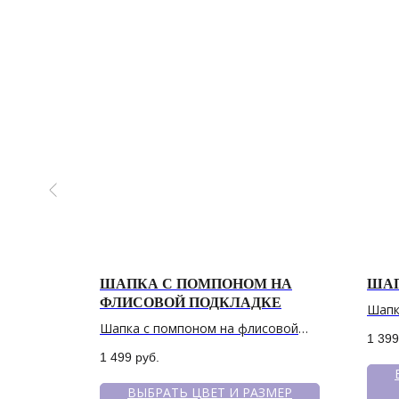
ШАПКА С ПОМПОНОМ НА
ШАП
ФЛИСОВОЙ ПОДКЛАДКЕ
Шапк
Шапка с помпоном на флисовой
1 399
подкладке
1 499
руб.
ЗМЕР
ВЫБРАТЬ ЦВЕТ И РАЗМЕР