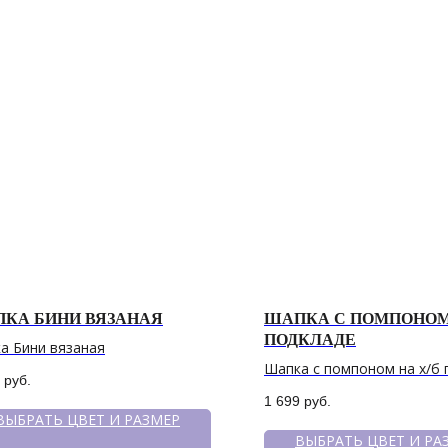
КА БИНИ ВЯЗАНАЯ
ШАПКА С ПОМПОНОМ 
ПОДКЛАДЕ
а Бини вязаная
Шапка с помпоном на х/б 
руб.
1 699
руб.
ВЫБРАТЬ ЦВЕТ И РАЗМЕР
ВЫБРАТЬ ЦВЕТ И РА