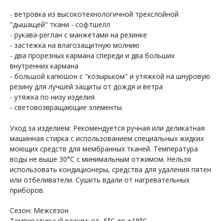
- ветровка из высокотехнологичной трехслойной
"дышащей" ткани - софтшелл
- рукава-реглан с манжетами на резинке
- застежка на влагозащитную молнию
- два прорезных кармана спереди и два больших
внутренних кармана
- большой капюшон с "козырьком" и утяжкой на шнуровую
резину для лучшей защиты от дождя и ветра
- утяжка по низу изделия
- световозвращающие элементы
Уход за изделием: Рекомендуется ручная или деликатная
машинная стирка с использованием специальных жидких
моющих средств для мембранных тканей. Температура
воды не выше 30°С с минимальным отжимом. Нельзя
использовать кондиционеры, средства для удаления пятен
или отбеливатели. Сушить вдали от нагревательных
приборов.
Сезон: Межсезон
Температурный режим: от -5°С до +18°С