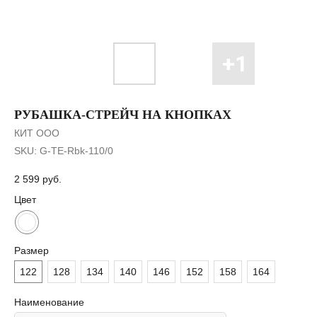
РУБАШКА-СТРЕЙЧ НА КНОПКАХ
КИТ ООО
SKU:
G-TE-Rbk-110/0
2 599
руб.
Цвет
Размер
122
128
134
140
146
152
158
164
Наименование