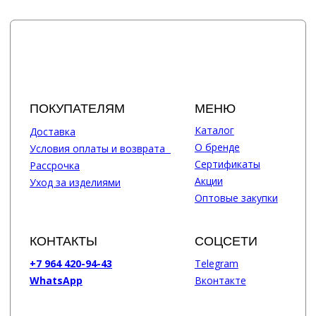
+7 964 420-94-43
Telegram
WhatsApp
Вконтакте
Политика конфиденциальности
сайт разработан @st_malugina