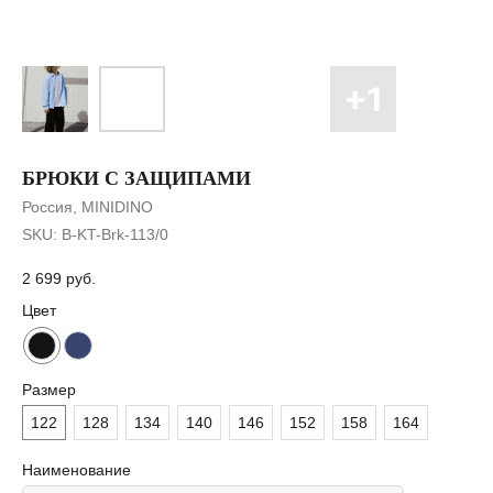
БРЮКИ С ЗАЩИПАМИ
Россия, MINIDINO
SKU:
B-KT-Brk-113/0
2 699
руб.
Цвет
Размер
122
128
134
140
146
152
158
164
Наименование