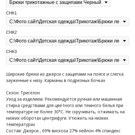
СНК1
СНК2
СНК3
Широкие брюки из джерси с защипами на поясе и слегка
зауженные к низу. Карманы в подрезных бочках
Сезон: Трисезон
Уход за изделием: Рекомендуется ручная или машинная
стирка средствами для цветного или темного белья при
температуре не более 30°С. Не скручивать, отжимать на
низких оборотах центрифуги. Утюжить на низких
температурах
Состав: Джерси , 69% вискоза 27% нейлон 4% спандекс