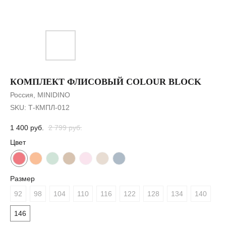
КОМПЛЕКТ ФЛИСОВЫЙ COLOUR BLOCK
Россия, MINIDINO
SKU:
Т-КМПЛ-012
1 400
руб.
2 799
руб.
Цвет
Размер
92
98
104
110
116
122
128
134
140
146