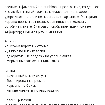
Комплект флисовый Colour block - просто находка для тех,
кто любит теплый трикотаж. Флисовая ткань хорошо
удерживает тепло и не перегревает организм. Материал
хорошо пропускает воздух, защищает от холода и
устойчив к влаге. Благодаря свойствам ткани, она не
деформируется и не растягивается.
Анорак:
- высокий воротник стойка
- утяжка по низу изделия
- декоративные подрезы на уровне локтя
- фирменные элементы MINIDINO
Брюки:
- зауженный к низу силуэт
- брендированная резина
- карманы по бокам
- мягкие манжеты по низу изделия
Сезон: Трисезон
Уход за изделием: Рекомендуется споласкивание перед