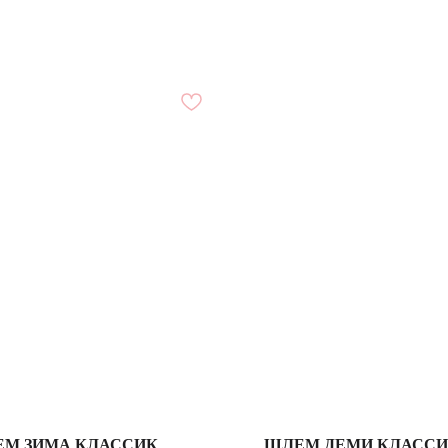
М ЗИМА КЛАССИК
ШЛЕМ ДЕМИ КЛАСС