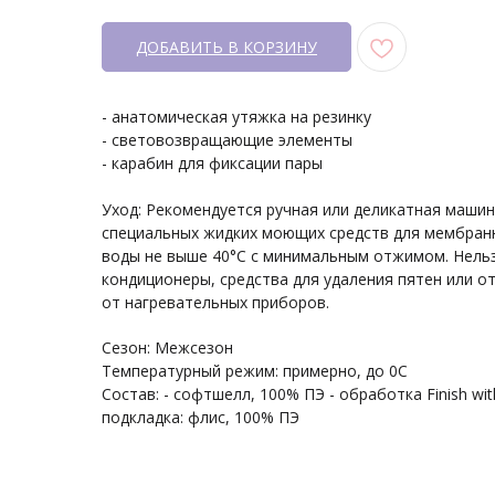
ДОБАВИТЬ В КОРЗИНУ
- анатомическая утяжка на резинку
- световозвращающие элементы
- карабин для фиксации пары
Уход: Рекомендуется ручная или деликатная машин
специальных жидких моющих средств для мембранн
воды не выше 40°С с минимальным отжимом. Нель
кондиционеры, средства для удаления пятен или о
от нагревательных приборов.
Сезон: Межсезон
Температурный режим: примерно, до 0С
Состав: - софтшелл, 100% ПЭ - обработка Finish with
подкладка: флис, 100% ПЭ