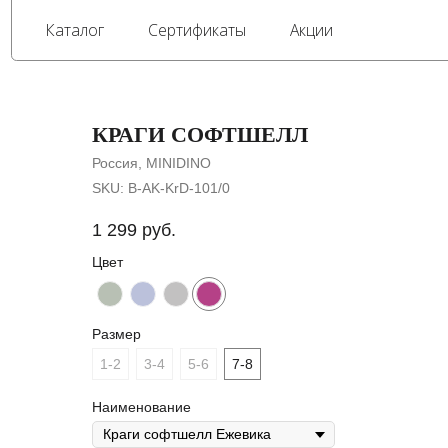
Каталог
Сертификаты
Акции
КРАГИ СОФТШЕЛЛ
Россия, MINIDINO
SKU:
B-AK-KrD-101/0
1 299
руб.
Цвет
Размер
1-2
3-4
5-6
7-8
Наименование