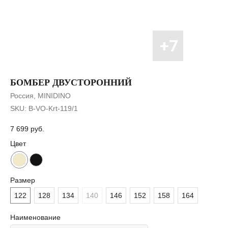
БОМБЕР ДВУСТОРОННИЙ
Россия, MINIDINO
SKU:
B-VO-Krt-119/1
7 699
руб.
Цвет
Размер
122
128
134
140
146
152
158
164
Наименование