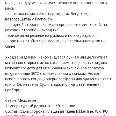
плащевки, другая - из искусственного коротковорсового
меха
- застежка на молнию с перекидным бегунком, с
ветрозащитным клапаном.
- на одной стороне - карманы прорезные с листочкой, на
меховой стороне - накладные
- манжеты на резинке на рукавах и по низу изделия
- воротник-стойка с карманом для петельки-вешалки на
спине
Уход за изделием: Рекомендуется ручная или деликатная
машинная стирка с использованием специальных жидких
моющих средств для мембранных тканей. Температура
воды не выше 30°С с минимальным отжимом. Нельзя
использовать кондиционеры, средства для удаления пятен
или отбеливатели. Сушить вдали от нагревательных
приборов.
Сезон: Межсезон
Температурный режим: от +5°С и выше
Состав: Одна сторона: плащевая ткань lokker line, WR, PU,