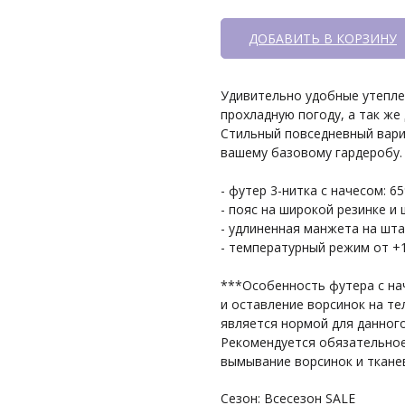
ДОБАВИТЬ В КОРЗИНУ
Удивительно удобные утепле
прохладную погоду, а так же
Стильный повседневный вари
вашему базовому гардеробу. 
- футер 3-нитка с начесом: 6
- пояс на широкой резинке и
- удлиненная манжета на шт
- температурный режим от +
***Особенность футера с на
и оставление ворсинок на те
является нормой для данного
Рекомендуется обязательное
вымывание ворсинок и тканев
Сезон: Всесезон SALE