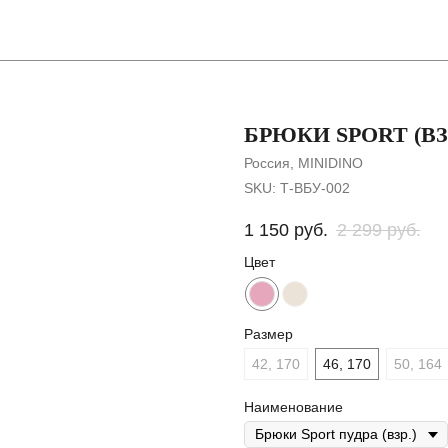
Покупателя
БРЮКИ SPORT (ВЗР
Россия, MINIDINO
SKU:
Т-ВБУ-002
1 150
руб.
2 299
руб.
Цвет
Размер
42, 170
46, 170
50, 164
Наименование