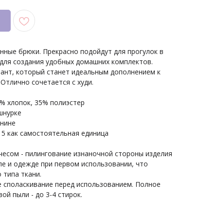
нные брюки. Прекрасно подойдут для прогулок в
 для создания удобных домашних комплектов.
ант, который станет идеальным дополнением к
Отлично сочетается с худи.
5% хлопок, 35% полиэстер
 шнурке
анине
15 как самостоятельная единица
чесом - пилингование изнаночной стороны изделия
ле и одежде при первом использовании, что
 типа ткани.
 споласкивание перед использованием. Полное
ой пыли - до 3-4 стирок.