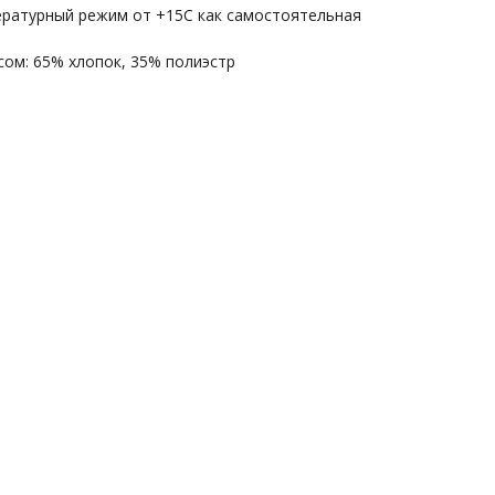
ратурный режим от +15С как самостоятельная
есом: 65% хлопок, 35% полиэстр