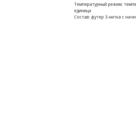
Температурный режим: темпе
единица
Состав: футер 3-нитка с нач