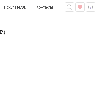
м
Контакты
0
.)