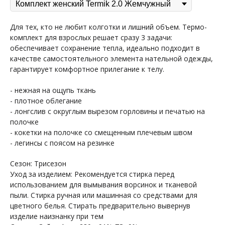
Для тех, кто не любит колготки и лишний объем. Термо-
комплект для взрослых решает сразу 3 задачи:
обеспечивает сохранение тепла, идеально подходит в
качестве самостоятельного элемента нательной одежды,
гарантирует комфортное прилегание к телу.
- нежная на ощупь ткань
- плотное облегание
- лонгслив с округлым вырезом горловины и печатью на
полочке
- кокетки на полочке со смещенным плечевым швом
- легинсы с поясом на резинке
Сезон: Трисезон
Уход за изделием: Рекомендуется стирка перед
использованием для вымывания ворсинок и тканевой
пыли. Стирка ручная или машинная со средствами для
цветного белья. Стирать предварительно вывернув
изделие наизнанку при тем