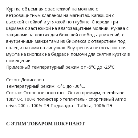
Куртка объемная с застежкой на молнию с
ветрозащитным клапаном на магнитах. Капюшон с
высокой стойкой и утяжкой по глубине. Спереди три
кармана с застежкой на влагозащитные молнии. Рукава с
защипами на локтях для большей свободы движений, с
внутренними манжетами из бифлекса с отверстием под
палец и патами на липучках. Внутренняя ветрозащитная
муфта на кнопках на бедрах и помочи для снятия куртки в
помещении.
Примерный температурный режим от -5°С до -25°С.
Сезон: Демисезон
Температурный режим: -5°С до -30°С.
Состав: Основное полотно - Остин премиум, membrane
10к/10к, 100% полиэстер Утеплитель - спортивный Atmo
drive, 200 г, 100% ПЭ Подкладка - Taffeta, 100% ПЭ
С ЭТИМ ТОВАРОМ ПОКУПАЮТ