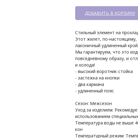
ДОБАВИТЬ В КОРЗИНУ
Стильный элемент на прохла
Этот жилет, по-настоящему,
лаконичный удлиненный крой
Мы гарантируем, что это из
повседневному образу, и от
и холода!
- высокий воротник-стойка
- застежка на кнопки
- два кармана
- удлиненный пояс
Сезон: Межсезон
Уход за изделием: Рекомедуе
использованием специальных
Температура воды не выше 4
кон
Температурный режим: Темпе