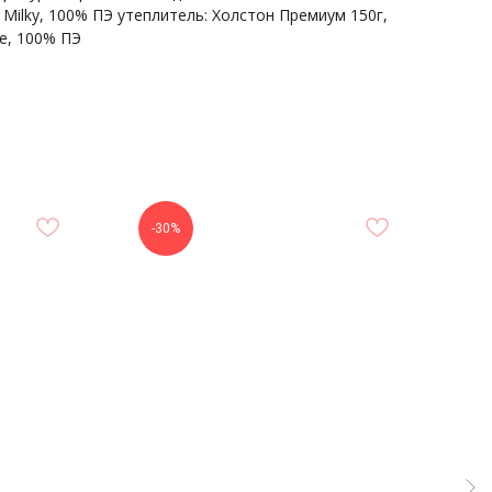
 Milky, 100% ПЭ утеплитель: Холстон Премиум 150г,
e, 100% ПЭ
-30%
-
СОЦСЕТИ