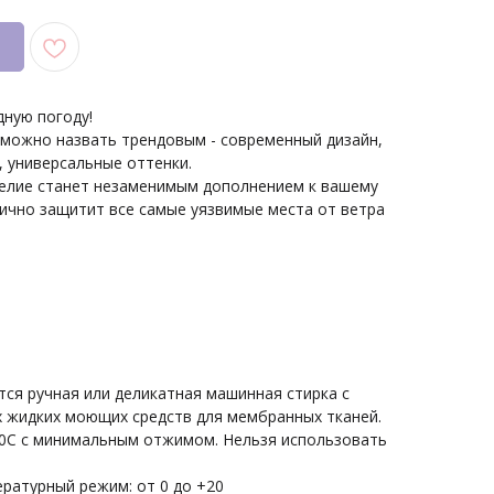
дную погоду!
 можно назвать трендовым - современный дизайн,
, универсальные оттенки.
делие станет незаменимым дополнением к вашему
лично защитит все самые уязвимые места от ветра
тся ручная или деликатная машинная стирка с
 жидких моющих средств для мембранных тканей.
0С с минимальным отжимом. Нельзя использовать
ратурный режим: от 0 до +20