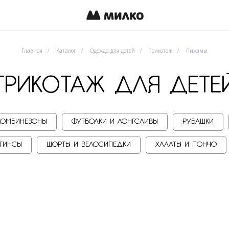
Покупателя
ПИЖАМЫ ДЛЯ ДЕТЕЙ
Главная
/
Каталог
/
Одежда для детей
/
Трикотаж
/
Пижамы
ИКОТАЖ ДЛЯ ДЕТЕЙ
КОМБИНЕЗОНЫ
ФУТБОЛКИ И ЛОНГСЛИВЫ
РУБАШКИ
ЕГИНСЫ
ШОРТЫ И ВЕЛОСИПЕДКИ
ХАЛАТЫ И ПОНЧО