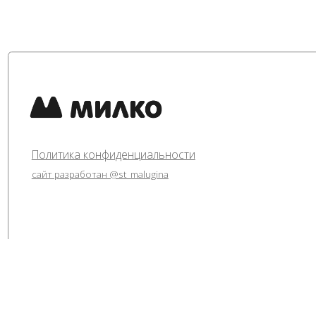
Политика конфиденциальности
сайт разработан @st_malugina