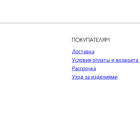
ПОКУПАТЕЛЯМ
МЕНЮ
Доставка
Катало
Условия оплаты и возврата
О бре
Рассрочка
Серти
Уход за изделиями
Акции
Оптов