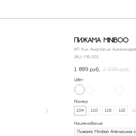
Покупателя
ПИЖАМА MINIBOO
ИП Ким Анастасия Александро
SKU:
MB-001
1 889
2 699
руб.
руб.
Цвет
Размер
104
110
116
122
1
Наименование