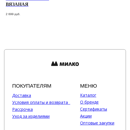
WhatsApp
Вконтакте
ВЯЗАНАЯ
2 699
руб.
Политика конфиденциальности
сайт разработан @st_malugina