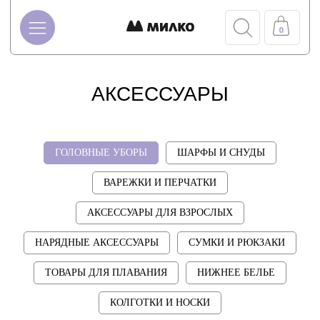
ШАПКИ-УШАНКИ ДЕТСКИЕ
0
Главная
/
Каталог
/
Аксессуары
/
Головные уборы
/
Шапки-ушанки
АКСЕССУАРЫ
ГОЛОВНЫЕ УБОРЫ
ШАРФЫ И СНУДЫ
ВАРЕЖКИ И ПЕРЧАТКИ
АКСЕССУАРЫ ДЛЯ ВЗРОСЛЫХ
НАРЯДНЫЕ АКСЕССУАРЫ
СУМКИ И РЮКЗАКИ
ТОВАРЫ ДЛЯ ПЛАВАНИЯ
НИЖНЕЕ БЕЛЬЕ
КОЛГОТКИ И НОСКИ