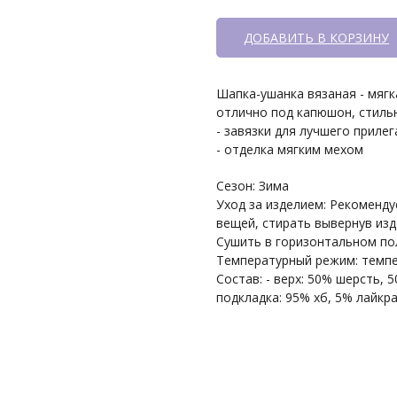
ДОБАВИТЬ В КОРЗИНУ
Шапка-ушанка вязаная - мягк
отлично под капюшон, стиль
- завязки для лучшего прилег
- отделка мягким мехом
Сезон: Зима
Уход за изделием: Рекоменду
вещей, стирать вывернув изд
Сушить в горизонтальном по
Температурный режим: темпе
Состав: - верх: 50% шерсть, 
подкладка: 95% хб, 5% лайкра