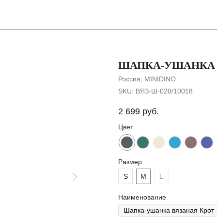
Покупателя
ШАПКА-УШАНКА 
Россия, MINIDINO
SKU:
ВЯЗ-Ш-020/10018
2 699
руб.
Цвет
Размер
S
M
L
Наименование