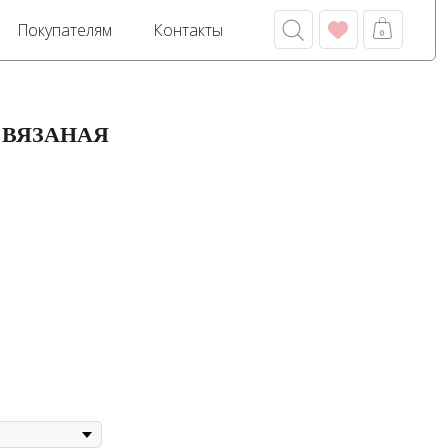
м
Контакты
0
ВЯЗАНАЯ