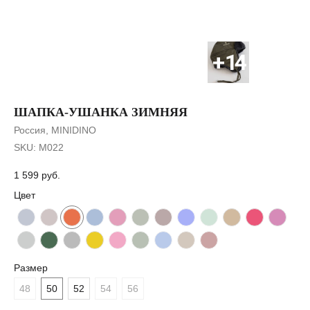
ШАПКА-УШАНКА ЗИМНЯЯ
Россия, MINIDINO
SKU:
М022
1 599
руб.
Цвет
Размер
48
50
52
54
56